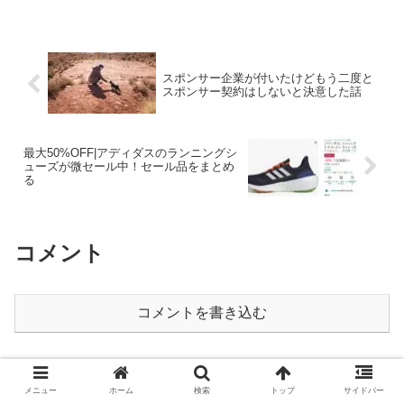
スポンサー企業が付いたけどもう二度と
スポンサー契約はしないと決意した話
最大50%OFF|アディダスのランニングシ
ューズが微セール中！セール品をまとめ
る
コメント
コメントを書き込む
ホーム
ランニングシューズ
メニュー
ホーム
検索
トップ
サイドバー