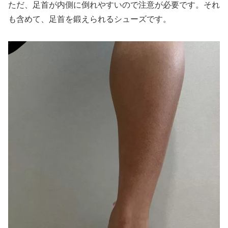
ただ、足首が内側に倒れやすいので注意が必要です。それ
も含めて、足首を鍛えられるシューズです。