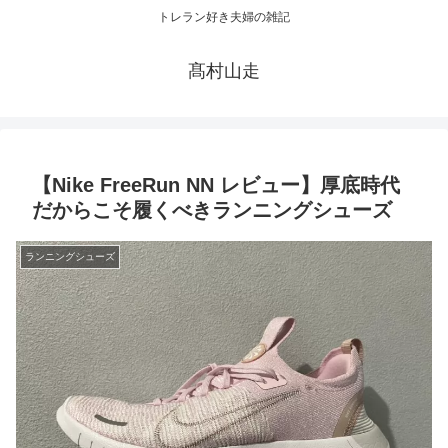
トレラン好き夫婦の雑記
髙村山走
【Nike FreeRun NN レビュー】厚底時代
だからこそ履くべきランニングシューズ
ランニングシューズ