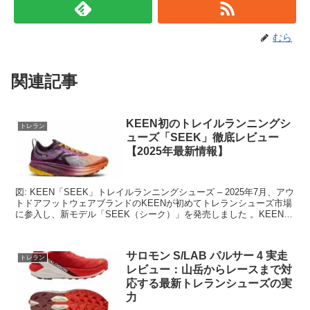
むら
関連記事
KEEN初のトレイルランニングシ
トレラン
ューズ「SEEK」徹底レビュー
【2025年最新情報】
図: KEEN「SEEK」トレイルランニングシューズ – 2025年7月、アウ
トドアフットウェアブランドのKEENが初めてトレランシューズ市場
に参入し、新モデル「SEEK（シーク）」を発売しました 。KEENは
20年以上にわたりハイキング向...
サロモン S/LAB パルサー 4 実走
トレラン
レビュー：山岳からレースまで対
応する最新トレランシューズの実
力