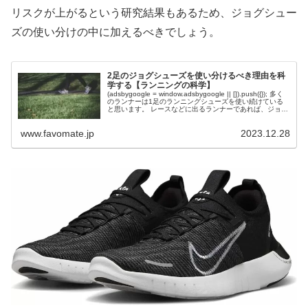
リスクが上がるという研究結果もあるため、ジョグシュー
ズの使い分けの中に加えるべきでしょう。
2足のジョグシューズを使い分けるべき理由を科
学する【ランニングの科学】
(adsbygoogle = window.adsbygoogle || []).push({}); 多く
のランナーは1足のランニングシューズを使い続けている
と思います。 レースなどに出るランナーであれば、ジョグ
シューズと厚底レースシューズ...
www.favomate.jp
2023.12.28