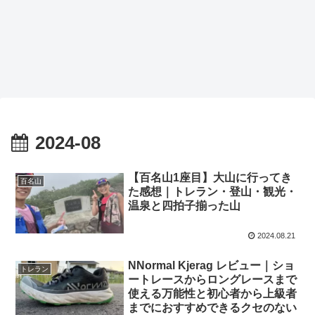
2024-08
【百名山1座目】大山に行ってき
百名山
た感想｜トレラン・登山・観光・
温泉と四拍子揃った山
2024.08.21
NNormal Kjerag レビュー｜ショ
トレラン
ートレースからロングレースまで
使える万能性と初心者から上級者
までにおすすめできるクセのない