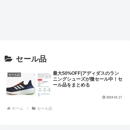
セール品
最大50%OFF|アディダスのラン
セール品
ニングシューズが微セール中！セ
ール品をまとめる
2024.01.17
ホーム
セール品