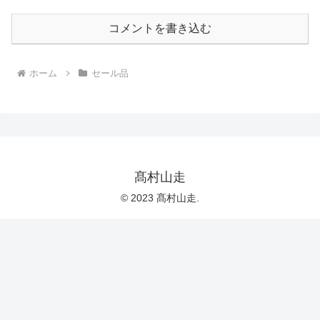
コメントを書き込む
ホーム
セール品
髙村山走
© 2023 髙村山走.