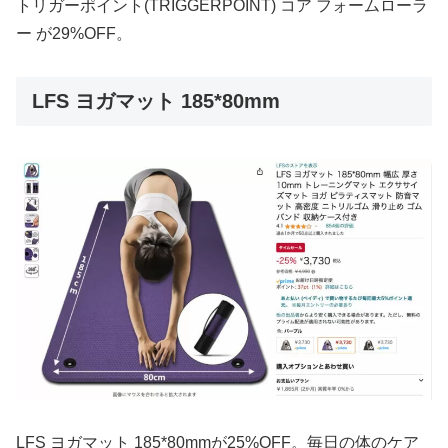
トリガーポイント(TRIGGERPOINT) コア フォームローラ
ー が29%OFF。
LFS ヨガマット 185*80mm
LFS ヨガマット 185*80mmが25%OFF。毎日の体のケア