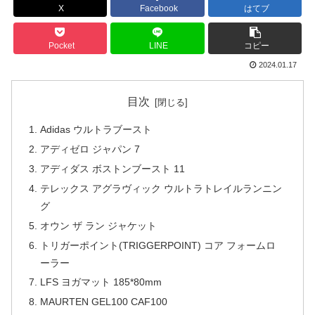
X
Facebook
はてブ
Pocket
LINE
コピー
2024.01.17
目次
Adidas ウルトラブースト
アディゼロ ジャパン 7
アディダス ボストンブースト 11
テレックス アグラヴィック ウルトラトレイルランニン
グ
オウン ザ ラン ジャケット
トリガーポイント(TRIGGERPOINT) コア フォームロ
ーラー
LFS ヨガマット 185*80mm
MAURTEN GEL100 CAF100