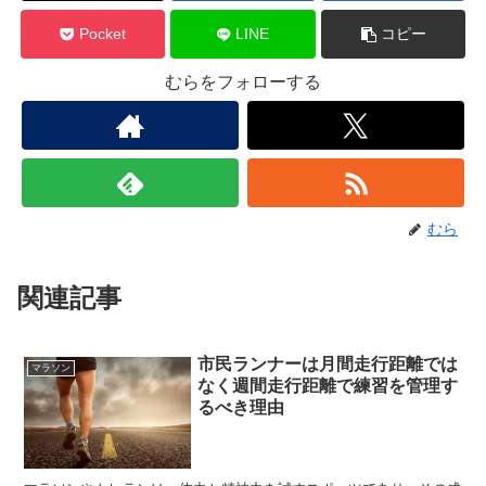
Pocket
LINE
コピー
むらをフォローする
むら
関連記事
市民ランナーは月間走行距離では
マラソン
なく週間走行距離で練習を管理す
るべき理由